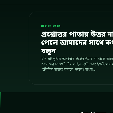
সাহায্য পেতে
প্রশ্নোত্তর পাতায় উত্তর ন
পেলে আমাদের সাথে ক
বলুন
যদি এই পৃষ্ঠায় আপনার প্রশ্নের উত্তর না থাকে তা
আমাদের সাপোর্ট টিম লাইভ চ্যাট এবং ইমেইলের ম
প্রতিদিন সাহায্য করতে প্রস্তুত। বাংলা...