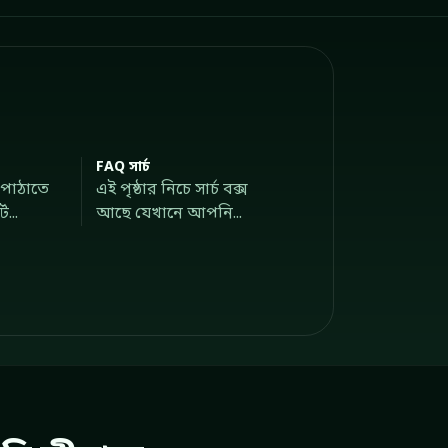
FAQ সার্চ
ট পাঠাতে
এই পৃষ্ঠার নিচে সার্চ বক্স
...
আছে যেখানে আপনি...