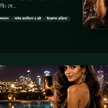
ি। যে...
েনদেন
লাইভ ক্যাসিনো ও স্লট
উত্তোলন প্রক্রিয়া