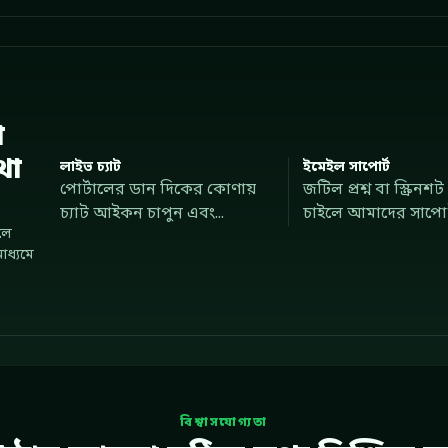
া
থা
লাইভ চ্যাট
ইমেইল সাপোর্ট
পোর্টালের ডান দিকের কোণায়
জটিল প্রশ্ন বা স্ক্রিনশ
চ্যাট আইকন চাপুন এবং...
চাইলে আমাদের সাপোর্ট
হলে
াধ্যমে
বিশ্বাসযোগ্যতা