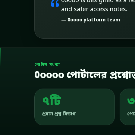
0oooo is designed as a fa
and safer access notes.
— 0oooo platform team
পোর্টাল সংখ্যা
0oooo পোর্টালের প্রশ্ন
৭টি
৩
প্রধান প্রশ্ন বিভাগ
পেমে