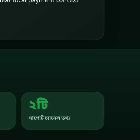
lear local payment context
২টি
সাপোর্ট চ্যানেল তথ্য