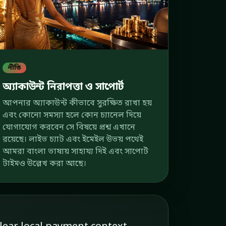
নীতি
অ্যাকাউন্ট নিরাপত্তা ও সাপোর্ট
আপনার অ্যাকাউন্ট কীভাবে সুরক্ষিত রাখা হয়
এবং কোনো সমস্যা হলে কোন চ্যানেল দিয়ে
যোগাযোগ করবেন সে বিষয়ে প্রশ্ন এখানে
রয়েছে। লাইভ চ্যাট এবং ইমেইল উভয় পথেই
আমরা বাংলা ভাষায় সাহায্য দিই এবং সাপোর্ট
টাইমও উল্লেখ করা আছে।