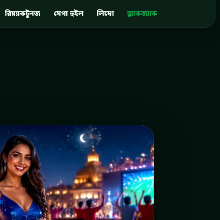
রিয়্যাকটুনজ
মেগা হুইল
লিম্বো
ব্ল্যাকজ্যাক