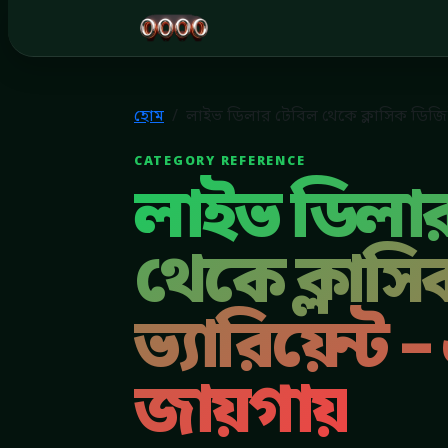
0oooo
হোম
লাইভ ডিলার টেবিল থেকে ক্লাসিক ডিজিটা
CATEGORY REFERENCE
লাইভ ডিলার
থেকে ক্লাস
ভ্যারিয়েন্ট 
জায়গায়