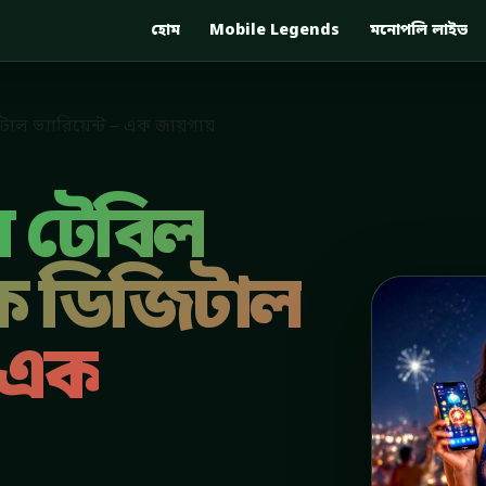
হোম
Mobile Legends
মনোপলি লাইভ
ল ভ্যারিয়েন্ট – এক জায়গায়
 টেবিল
িক ডিজিটাল
– এক