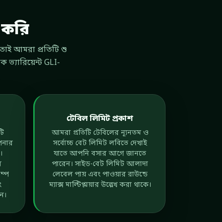
ন করি
াই আমরা প্রতিটি শু
ক ভ্যারিয়েন্ট GLI-
টেবিল লিমিট প্রকাশ
টি
আমরা প্রতিটি টেবিলের ন্যূনতম ও
পনার
সর্বোচ্চ বেট লিমিট লবিতে দেখাই
।
যাতে আপনি বসার আগে জানতে
র
পারেন। সাইড-বেট লিমিট আলাদা
ম্প
লেবেল পায় এবং পাওয়ার রাউন্ডে
ং
ম্যাক্স মাল্টিপ্লায়ার উল্লেখ করা থাকে।
েন।