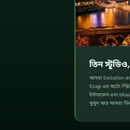
তিন স্টুডিও
আমরা Evolution এর ক
Ezugi এর অটো-স্প্লি
ইন্টারফেস এবং bKas
খুলুন আর আমরা ডিলার