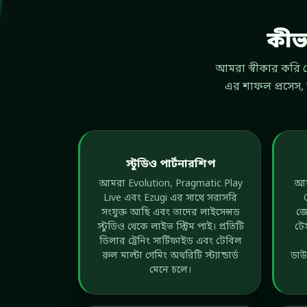
কীভা
আমরা স্বীকার করি 
এর শাফল প্রসেস, কা
স্টুডিও পার্টনারশিপ
আমরা Evolution, Pragmatic Play
আমা
Live এবং Ezugi এর সাথে সরাসরি
সংযুক্ত আছি এবং তাদের লাইসেন্সড
জে
স্টুডিও থেকে লাইভ স্ট্রিম পাই। প্রতিটি
টেস
ডিলার ট্রেনিং সার্টিফাইড এবং টেবিল
রুল মাল্টা গেমিং অথরিটি স্ট্যান্ডার্ড
ডাউ
মেনে চলে।