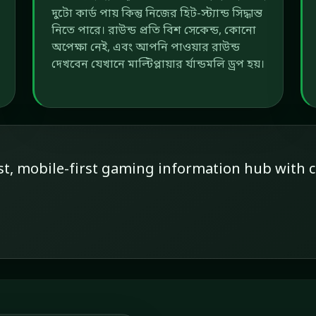
দুটো কার্ড পায় কিন্তু নিজের হিট-স্ট্যান্ড সিদ্ধান্ত
নিতে পারে। রাউন্ড প্রতি বিশ সেকেন্ড, কোনো
অপেক্ষা নেই, এবং আপনি পাওয়ার রাউন্ড
দেখবেন যেখানে মাল্টিপ্লায়ার র্যান্ডমলি ড্রপ হয়।
st, mobile-first gaming information hub with c