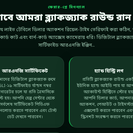
ফেয়ার-প্লে সিগন্যাল
বে আমরা ব্ল্যাকজ্যাক রাউন্ড রা
যে লাইভ টেবিলে ডিলার অ্যাকশন রিয়েল-টাইম ভেরিফাই করা কঠিন, ত
র্ড কাট এবং বার্ন-কার্ড অ্যাক্সেস ক্যামেরায় ধরি। ডিজিটাল ব্ল্যাকজ্যা
সার্টিফাইড আরএনজি ইঞ্জিন...
আরএনজি সার্টিফিকেট
হ্যান্ড হিস্ট্রি লগ
দের ডিজিটাল ব্ল্যাকজ্যাক রুমে
প্রতিটি ব্ল্যাকজ্যাক রাউন্ড এক
GLI-১৯ সার্টিফাইড র্যান্ডম নম্বর
ইউনিক হ্যান্ড আইডি পায় যা আ
নারেটর চলে যা প্রতি ত্রৈমাসিকে
অ্যাকাউন্ট হিস্ট্রিতে স্টোর হয়
্ট হয়। আপনি হেল্প সেন্টার থেকে
আপনি ডিলার কার্ড, আপনা
সর্বশেষ সার্টিফিকেট পিডিএফ
অ্যাকশন, পেআউট ও টাইমস্ট্যা
নলোড করতে পারবেন এবং টেস্ট
এক্সপোর্ট করতে পারবেন এব
ডেট দেখতে পারবেন।
স্ক্রিনশট সংরক্ষণ করতে পারব